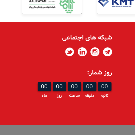
شبکه های اجتماعی
روز شمار:
00
00
00
00
00
ثانیه
دقیقه
ساعت
روز
ماه