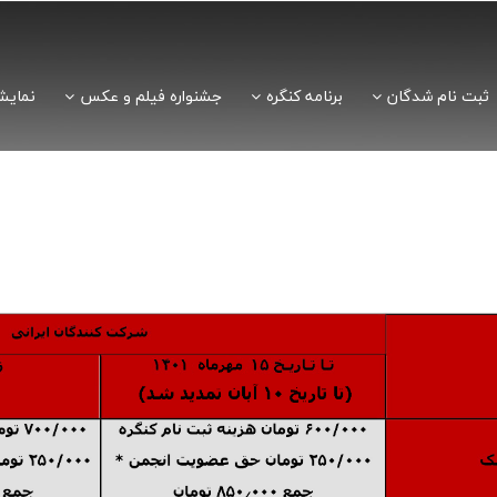
ثبت نام شدگان
برنامه کنگره
جشنواره فیلم و عکس
نمایش