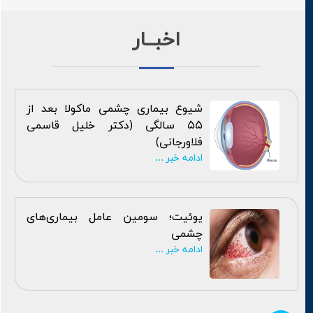
اخبــار
شیوع بیماری چشمی ماکولا بعد از
55 سالگی (دکتر خلیل قاسمی
فلاورجانی)
ادامه خبر ...
یوئیت؛ سومین عامل بیماری‌های
چشمی
ادامه خبر ...