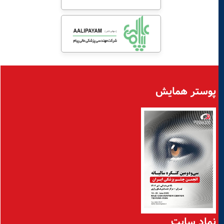
پوستر همایش
نماد سايت