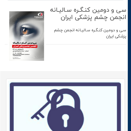
سی‌ و دومين کنـگـره سـالیـانه
انجمن چشم پزشکی ایران
سی‌ و دومين کنـگـره سـالیـانه انجمن چشم
پزشکی ایران