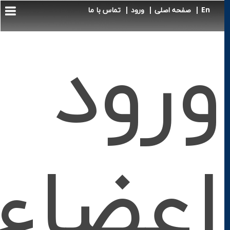
En |
صفحه اصلی |
ورود |
تماس با ما
ورود
اعضاء